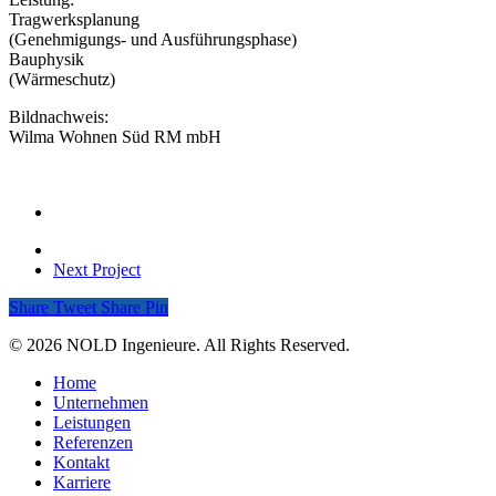
Tragwerksplanung
(Genehmigungs- und Ausführungsphase)
Bauphysik
(Wärmeschutz)
Bildnachweis:
Wilma Wohnen Süd RM mbH
Next Project
Share
Tweet
Share
Pin
© 2026 NOLD Ingenieure. All Rights Reserved.
Home
Unternehmen
Leistungen
Referenzen
Kontakt
Karriere