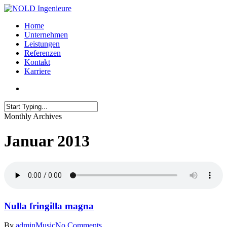
Home
Unternehmen
Leistungen
Referenzen
Kontakt
Karriere
Monthly Archives
Januar 2013
Nulla fringilla magna
By
admin
Music
No Comments