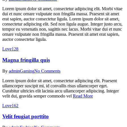
Lorem ipsum dolor sit amet, consectetur adipiscing elit. Morbi vitae
dui et nunc ornare vulputate non fringilla massa. Praesent sit amet
erat sapien, auctor consectetur ligula. Lorem ipsum dolor sit amet,
consectetur adipiscing elit. Sed non ligula augue. Integer justo arcu,
tempor eu venenatis non, sagittis nec lacus. Morbi vitae dui et nunc
ornare vulputate non fringilla massa. Praesent sit amet erat sapien,
auctor consectetur ligula.
Love
128
Magna fringilla quis
By
admin
Gaming
No Comments
Lorem ipsum dolor sit amet, consectetur adipiscing elit. Praesent
ullamcorper suscipit mi, id convallis risus ullamcorper eget.
Curabitur ultricies elit lacinia arcu ullamcorper adipiscing. Integer
velit dui, gravida semper commodo vel
Read More
Love
162
Velit feugiat porttito