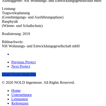
Auftraggeber: NH Wohnungs- und Entwicklungsgesellschaft mbH
Leistung:
Tragwerksplanung
(Genehmigungs- und Ausführungsphase)
Bauphysik
(Wärme- und Schallschutz)
Realisierung: 2019
Bildnachweis:
NH Wohnungs- und Entwicklungsgesellschaft mbH
Previous Project
Next Project
Share
Tweet
Share
Pin
© 2026 NOLD Ingenieure. All Rights Reserved.
Home
Unternehmen
Leistungen
Referenzen